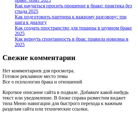
браке: опыт 2025
Как научиться просить прощение в браке: практика без
стыда 2025
Как подготовить партнера к важному разговору: три
шага к диалогу
Как создать пространство для тишины в шумном браке
2025
Как вернуть спонтанность в брак: правила новизны в
2025
Свежие комментарии
Нет комментариев для просмотра.
Готовое рекламное место темы
Все о психологии брака и отношений
Короткое описание сайта в подвале. Добавьте какой-нибудь
текст или уведомление. В блоке справа разместим виджет
типа Меню навигации для быстрого перехода к важным
разделам сайта или технические ссылки.