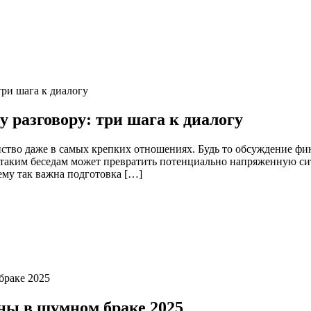
 разговору: три шага к диалогу
йство даже в самых крепких отношениях. Будь то обсуждение ф
таким беседам может превратить потенциально напряженную сит
ему так важна подготовка […]
ны в шумном браке 2025