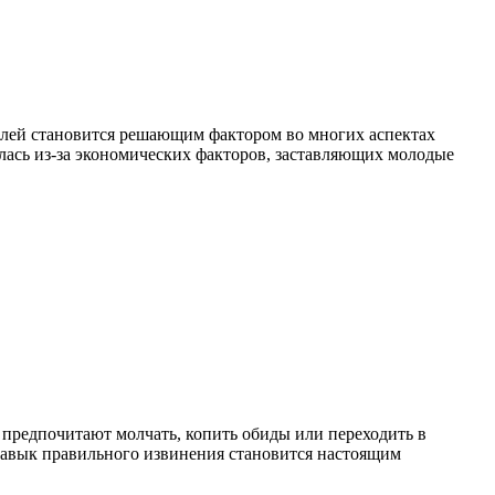
елей становится решающим фактором во многих аспектах
илась из-за экономических факторов, заставляющих молодые
предпочитают молчать, копить обиды или переходить в
т, навык правильного извинения становится настоящим