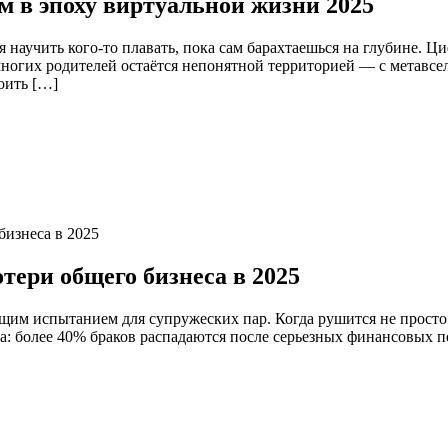
м в эпоху виртуальной жизни 2025
я научить кого-то плавать, пока сам барахтаешься на глубине. 
я многих родителей остаётся непонятной территорией — с мета
оить […]
тери общего бизнеса в 2025
щим испытанием для супружеских пар. Когда рушится не просто 
а: более 40% браков распадаются после серьезных финансовых п