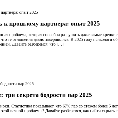
ь к прошлому партнера: опыт 2025
нная проблема, которая способна разрушить даже самые крепки
 что те отношения давно завершились. В 2025 году психологи 
цией. Давайте разберемся, что […]
: три секрета бодрости пар 2025
оки. Статистика показывает, что 67% пар со стажем более 5 ле
 этой вечной проблемы? Давайте разберемся, как найти скрытые