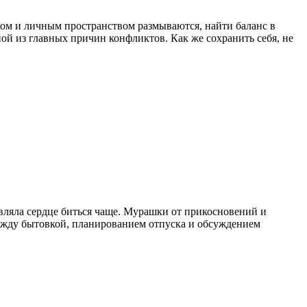
хом и личным пространством размываются, найти баланс в
ой из главных причин конфликтов. Как же сохранить себя, не
авляла сердце биться чаще. Мурашки от прикосновений и
 между бытовкой, планированием отпуска и обсуждением