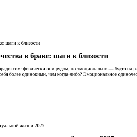
чества в браке: шаги к близости
радоксом: физически они рядом, но эмоционально — будто на ра
 себя более одинокими, чем когда-либо? Эмоциональное одиночес