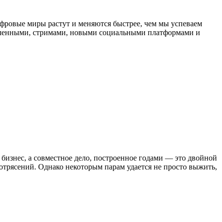
Цифровые миры растут и меняются быстрее, чем мы успеваем
вселенными, стримами, новыми социальными платформами и
бизнес, а совместное дело, построенное годами — это двойной
отрясений. Однако некоторым парам удается не просто выжить,