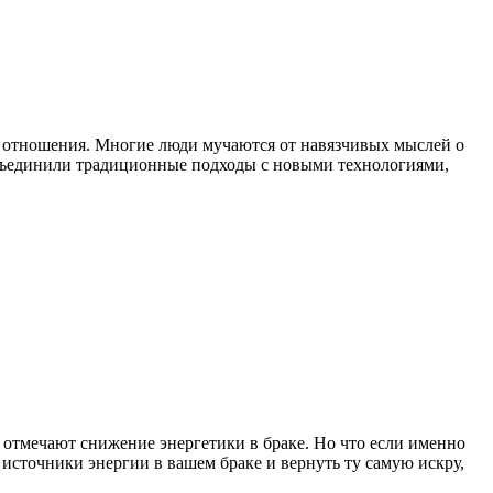
е отношения. Многие люди мучаются от навязчивых мыслей о
объединили традиционные подходы с новыми технологиями,
т отмечают снижение энергетики в браке. Но что если именно
 источники энергии в вашем браке и вернуть ту самую искру,