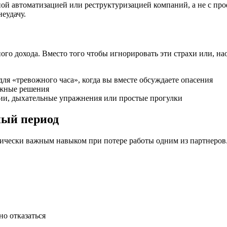
бной автоматизацией или реструктуризацией компаний, а не с п
еудачу.
го дохода. Вместо того чтобы игнорировать эти страхи или, нао
для «тревожного часа», когда вы вместе обсуждаете опасения
ожные решения
ии, дыхательные упражнения или простые прогулки
ный период
тически важным навыком при потере работы одним из партнеров
о отказаться