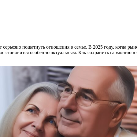
ет серьезно пошатнуть отношения в семье. В 2025 году, когда р
с становится особенно актуальным. Как сохранить гармонию в б