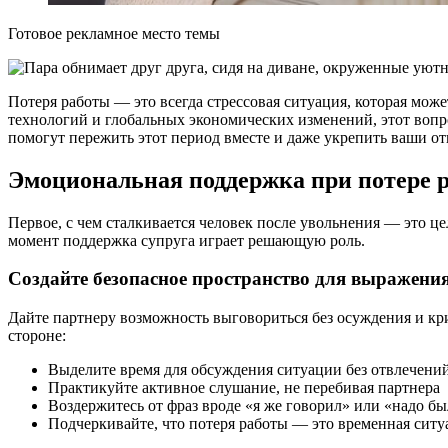
Готовое рекламное место темы
Потеря работы — это всегда стрессовая ситуация, которая мож
технологий и глобальных экономических изменений, этот вопро
помогут пережить этот период вместе и даже укрепить ваши о
Эмоциональная поддержка при потере 
Первое, с чем сталкивается человек после увольнения — это ц
момент поддержка супруга играет решающую роль.
Создайте безопасное пространство для выражени
Дайте партнеру возможность выговориться без осуждения и кри
стороне:
Выделите время для обсуждения ситуации без отвлечени
Практикуйте активное слушание, не перебивая партнера
Воздержитесь от фраз вроде «я же говорил» или «надо б
Подчеркивайте, что потеря работы — это временная ситуа