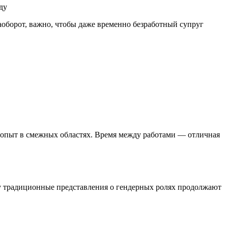
ду
оборот, важно, чтобы даже временно безработный супруг
 опыт в смежных областях. Время между работами — отличная
ду традиционные представления о гендерных ролях продолжают