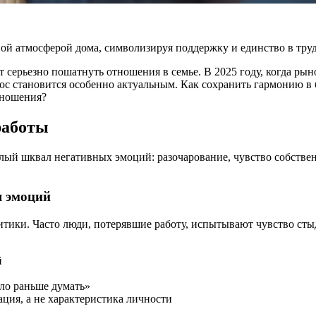
ет серьезно пошатнуть отношения в семье. В 2025 году, когда р
с становится особенно актуальным. Как сохранить гармонию в б
тношения?
работы
елый шквал негативных эмоций: разочарование, чувство собствен
я эмоций
тики. Часто люди, потерявшие работу, испытывают чувство стыд
й
ыло раньше думать»
ция, а не характеристика личности