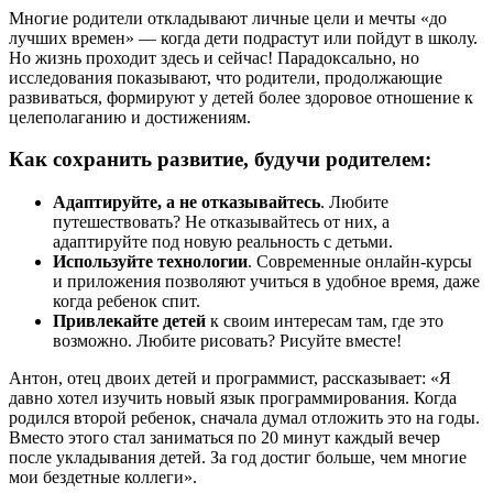
Многие родители откладывают личные цели и мечты «до
лучших времен» — когда дети подрастут или пойдут в школу.
Но жизнь проходит здесь и сейчас! Парадоксально, но
исследования показывают, что родители, продолжающие
развиваться, формируют у детей более здоровое отношение к
целеполаганию и достижениям.
Как сохранить развитие, будучи родителем:
Адаптируйте, а не отказывайтесь
. Любите
путешествовать? Не отказывайтесь от них, а
адаптируйте под новую реальность с детьми.
Используйте технологии
. Современные онлайн-курсы
и приложения позволяют учиться в удобное время, даже
когда ребенок спит.
Привлекайте детей
к своим интересам там, где это
возможно. Любите рисовать? Рисуйте вместе!
Антон, отец двоих детей и программист, рассказывает: «Я
давно хотел изучить новый язык программирования. Когда
родился второй ребенок, сначала думал отложить это на годы.
Вместо этого стал заниматься по 20 минут каждый вечер
после укладывания детей. За год достиг больше, чем многие
мои бездетные коллеги».