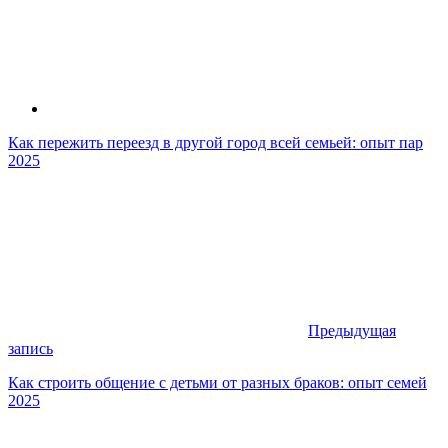
Как пережить переезд в другой город всей семьей: опыт пар
2025
Предыдущая
запись
Как строить общение с детьми от разных браков: опыт семей
2025