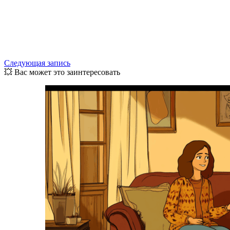
Следующая запись
💥 Вас может это заинтересовать