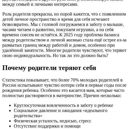
Роль родителя прекрасна, но порой кажется, что с появлением
детей личное пространство и время для себя исчезают
безвозвратно. Мы с головой погружаемся в заботу о малыше,
часами читаем о развитии, покупаем игрушки, а на себя
времени совсем не остаётся. К 2025 году проблема баланса
между родительством и личной жизнью стала ещё острее из-за
размытых границ между работой и домом, особенно при
удалённой занятости. Многие родители чувствуют, что теряют
свою индивидуальность. Но так ли это должно быть?
Почему родители теряют себя
Статистика показывает, что более 70% молодых родителей в
России испытывают чувство потери себя в первые годы после
рождения ребенка. Особенно это касается мам, которые часто
полностью растворяются в материнстве. Причин несколько:
Круглосуточная вовлеченность в заботу о ребенке
Социальное давление и ожидания «идеального
родительства»
Физическая усталость, недосып, стресс
Отсутствие поддержки и помощи