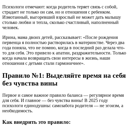
Психологи отмечают: когда родитель теряет связь с собой,
страдает не только он сам, но и отношения с ребенком.
Измотанный, выгоревший взрослый не может дать малышу
столько любви и тепла, сколько счастливый, наполненный
человек.
Ирина, мама двоих детей, рассказывает: «После рождения
первенца я полностью растворилась в материнстве. Через два
года поняла, что не помню, когда в последний раз делала что-
то для себя. Это привело к апатии, раздражительности. Только
когда начала возвращать свои интересы в жизнь, наши
отношения с детьми стали гармоничнее».
Правило №1: Выделяйте время на себя
без чувства вины
Первое и самое важное правило баланса — регулярное время
для себя. И главное — без чувства вины! В 2025 году
психологи единодушны: самозабота родителя — не эгоизм, а
необходимость.
Как внедрить это правило: