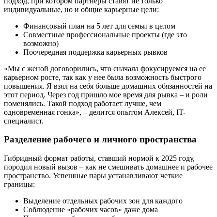
подход, при котором партнеры ставят не только
индивидуальные, но и общие карьерные цели:
Финансовый план на 5 лет для семьи в целом
Совместные профессиональные проекты (где это
возможно)
Поочередная поддержка карьерных рывков
«Мы с женой договорились, что сначала фокусируемся на ее
карьерном росте, так как у нее была возможность быстрого
повышения. Я взял на себя больше домашних обязанностей на
этот период. Через год пришло мое время для рывка – и роли
поменялись. Такой подход работает лучше, чем
одновременная гонка», – делится опытом Алексей, IT-
специалист.
Разделение рабочего и личного пространства
Гибридный формат работы, ставший нормой к 2025 году,
породил новый вызов – как не смешивать домашнее и рабочее
пространство. Успешные пары устанавливают четкие
границы:
Выделение отдельных рабочих зон для каждого
Соблюдение «рабочих часов» даже дома