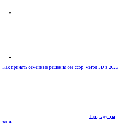
Как принять семейные решения без ссор: метод 3D в 2025
Предыдущая
запись