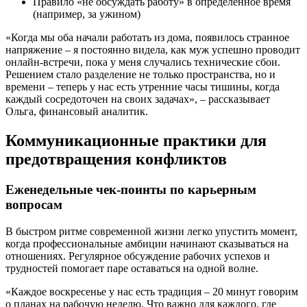
Правило «не обсуждать работу» в определенное время
(например, за ужином)
«Когда мы оба начали работать из дома, появилось странное
напряжение – я постоянно видела, как муж успешно проводит
онлайн-встречи, пока у меня случались технические сбои.
Решением стало разделение не только пространства, но и
времени – теперь у нас есть утренние часы тишины, когда
каждый сосредоточен на своих задачах», – рассказывает
Ольга, финансовый аналитик.
Коммуникационные практики для
предотвращения конфликтов
Еженедельные чек-поинты по карьерным
вопросам
В быстром ритме современной жизни легко упустить момент,
когда профессиональные амбиции начинают сказываться на
отношениях. Регулярное обсуждение рабочих успехов и
трудностей помогает паре оставаться на одной волне.
«Каждое воскресенье у нас есть традиция – 20 минут говорим
о планах на рабочую неделю. Что важно для каждого, где