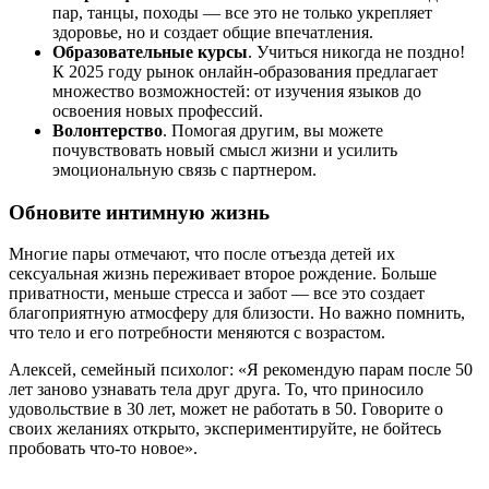
пар, танцы, походы — все это не только укрепляет
здоровье, но и создает общие впечатления.
Образовательные курсы
. Учиться никогда не поздно!
К 2025 году рынок онлайн-образования предлагает
множество возможностей: от изучения языков до
освоения новых профессий.
Волонтерство
. Помогая другим, вы можете
почувствовать новый смысл жизни и усилить
эмоциональную связь с партнером.
Обновите интимную жизнь
Многие пары отмечают, что после отъезда детей их
сексуальная жизнь переживает второе рождение. Больше
приватности, меньше стресса и забот — все это создает
благоприятную атмосферу для близости. Но важно помнить,
что тело и его потребности меняются с возрастом.
Алексей, семейный психолог: «Я рекомендую парам после 50
лет заново узнавать тела друг друга. То, что приносило
удовольствие в 30 лет, может не работать в 50. Говорите о
своих желаниях открыто, экспериментируйте, не бойтесь
пробовать что-то новое».