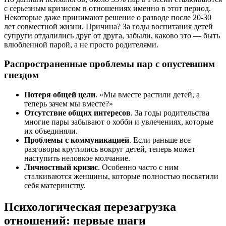
с серьезным кризисом в отношениях именно в этот период.
Некоторые даже принимают решение о разводе после 20-30
лет совместной жизни. Причина? За годы воспитания детей
супруги отдалились друг от друга, забыли, каково это — быть
влюбленной парой, а не просто родителями.
Распространенные проблемы пар с опустевшим
гнездом
Потеря общей цели
. «Мы вместе растили детей, а
теперь зачем мы вместе?»
Отсутствие общих интересов
. За годы родительства
многие пары забывают о хобби и увлечениях, которые
их объединяли.
Проблемы с коммуникацией
. Если раньше все
разговоры крутились вокруг детей, теперь может
наступить неловкое молчание.
Личностный кризис
. Особенно часто с ним
сталкиваются женщины, которые полностью посвятили
себя материнству.
Психологическая перезагрузка
отношений: первые шаги