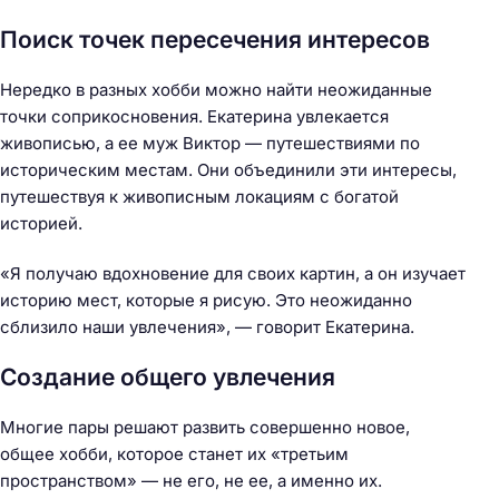
Поиск точек пересечения интересов
Нередко в разных хобби можно найти неожиданные
точки соприкосновения. Екатерина увлекается
Н
живописью, а ее муж Виктор — путешествиями по
а
историческим местам. Они объединили эти интересы,
й
путешествуя к живописным локациям с богатой
т
историей.
и
:
«Я получаю вдохновение для своих картин, а он изучает
историю мест, которые я рисую. Это неожиданно
сблизило наши увлечения», — говорит Екатерина.
Создание общего увлечения
Многие пары решают развить совершенно новое,
общее хобби, которое станет их «третьим
пространством» — не его, не ее, а именно их.