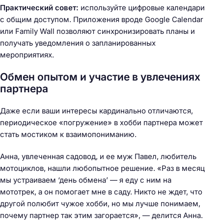
Практический совет:
используйте цифровые календари
с общим доступом. Приложения вроде Google Calendar
или Family Wall позволяют синхронизировать планы и
получать уведомления о запланированных
мероприятиях.
Обмен опытом и участие в увлечениях
партнера
Даже если ваши интересы кардинально отличаются,
периодическое «погружение» в хобби партнера может
стать мостиком к взаимопониманию.
Анна, увлеченная садовод, и ее муж Павел, любитель
мотоциклов, нашли любопытное решение. «Раз в месяц
мы устраиваем ‘день обмена’ — я еду с ним на
мототрек, а он помогает мне в саду. Никто не ждет, что
другой полюбит чужое хобби, но мы лучше понимаем,
почему партнер так этим загорается», — делится Анна.