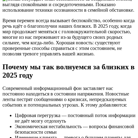
Время перемен всегда вызывает беспокойство, особенно когда
речь идёт о благополучии наших близких. В 2025 году, когда
мир продолжает меняться с головокружительной скоростью,
многие из нас переживают из-за будущего своих родных
сильнее, чем когда-либо. Хорошая новость: существуют
проверенные способы справиться с этим состоянием, не
позволяя тревоге управлять вашей жизнью.
Почему мы так волнуемся за близких в
2025 году
Современный информационный фон заставляет нас
постоянно находиться в состоянии напряжения. Новостные
ленты пестрят сообщениями о кризисах, непредсказуемых
событиях и потенциальных угрозах. К этому добавляются:
Цифровая перегрузка — постоянный поток информации
не даёт мозгу отдохнуть
Экономическая нестабильность — вопросы финансовой
безопасности семьи
Изменение климата — тревога о будущем планеты для