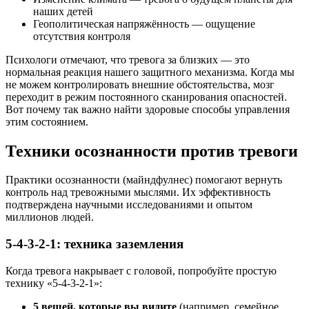
наших детей
Геополитическая напряжённость — ощущение
отсутствия контроля
Психологи отмечают, что тревога за близких — это
нормальная реакция нашего защитного механизма. Когда мы
не можем контролировать внешние обстоятельства, мозг
переходит в режим постоянного сканирования опасностей.
Вот почему так важно найти здоровые способы управления
этим состоянием.
Техники осознанности против тревоги
Практики осознанности (майндфулнес) помогают вернуть
контроль над тревожными мыслями. Их эффективность
подтверждена научными исследованиями и опытом
миллионов людей.
5-4-3-2-1: техника заземления
Когда тревога накрывает с головой, попробуйте простую
технику «5-4-3-2-1»:
5 вещей, которые вы видите
(например, семейное