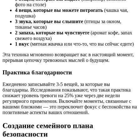
фото на столе)
4 вещи, которые вы можете потрогать
(чашка чая,
подушка)
3 звука, которые вы слышите
(птицы за окном,
тиканье часов)
2 запаха, которые вы чувствуете
(аромат кофе, запах
свежего воздуха)
1 вкус
(мятная жвачка или что-то, что вы сейчас едите)
Эта техника мгновенно возвращает вас в настоящий момент,
прерывая цепочку тревожных мыслей о будущем.
Практика благодарности
Ежедневно записывайте 3-5 вещей, за которые вы
благодарны. Исследования показывают, что такая практика
снижает уровень тревоги на 25% уже через две недели
регулярного применения. Включайте моменты, связанные с
вашими близкими — это переключит фокус с беспокойства на
позитивные аспекты ваших отношений.
Создание семейного плана
безопасности