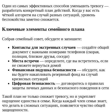
Один из самых эффективных способов уменьшить тревогу —
разработать конкретный план действий. Когда у вас есть
чёткий алгоритм на случай разных ситуаций, уровень
беспокойства заметно снижается.
Ключевые элементы семейного плана
Собрав семейный совет, обсудите и запишите:
Контакты для экстренных случаев
— создайте общий
документ с важными номерами телефонов (скорая,
полиция, близкие друзья, соседи)
Места встречи
— определите, где вы встретитесь, если
не сможете вернуться домой
Финансовая подушка безопасности
— обсудите, как
вы будете накапливать резервный фонд на случай
кризисных ситуаций
Цифровая безопасность
— договоритесь о правилах
защиты личных данных и безопасного поведения в сети
Такой план не только снижает тревогу, но и укрепляет
ощущение единства в семье. Когда каждый член семьи знает,
что делать в сложных ситуациях, появляется чувство общей
защищенности.