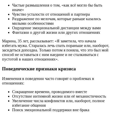
Частые размышления о том, «как всё могло бы быть
иначе»
Чувство усталости от отношений и партнера
Раздражение по мелочам, которые раньше казались
милыми особенностями
Ощущение эмоциональной дистанции между вами
Фантазии о другой жизни или других отношениях
Марина, 35 лет, рассказывает: «Я заметила, что начала
избегать мужа. Старалась лечь спать пораньше или, наоборот,
засидеться допоздна. Только потом я поняла, что это был мой
способ не оставаться с ним наедине и не сталкиваться с
пустотой в наших отношениях».
Поведенческие признаки кризиса
Изменения в поведении часто говорят о проблемах в
отношениях:
Сокращение времени, проводимого вместе
Отсутствие интимной жизни или её механистичность
Увеличение числа конфликтов или, наоборот, полное
избегание общения
Поиск эмоциональной поддержки вне брака