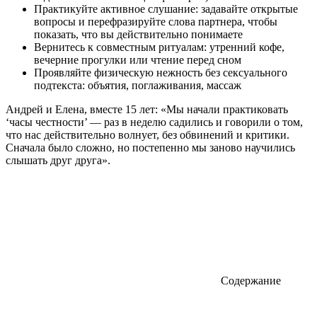
Практикуйте активное слушание: задавайте открытые
вопросы и перефразируйте слова партнера, чтобы
показать, что вы действительно понимаете
Вернитесь к совместным ритуалам: утренний кофе,
вечерние прогулки или чтение перед сном
Проявляйте физическую нежность без сексуального
подтекста: объятия, поглаживания, массаж
Андрей и Елена, вместе 15 лет: «Мы начали практиковать
‘часы честности’ — раз в неделю садились и говорили о том,
что нас действительно волнует, без обвинений и критики.
Сначала было сложно, но постепенно мы заново научились
слышать друг друга».
Содержание