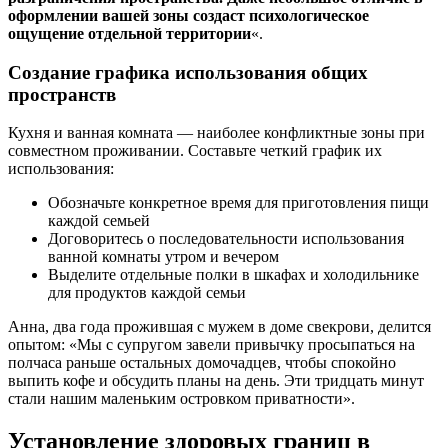
оформлении вашей зоны создаст психологическое
ощущение отдельной территории
«.
Создание графика использования общих
пространств
Кухня и ванная комната — наиболее конфликтные зоны при
совместном проживании. Составьте четкий график их
использования:
Обозначьте конкретное время для приготовления пищи
каждой семьей
Договоритесь о последовательности использования
ванной комнаты утром и вечером
Выделите отдельные полки в шкафах и холодильнике
для продуктов каждой семьи
Анна, два года прожившая с мужем в доме свекрови, делится
опытом: «Мы с супругом завели привычку просыпаться на
полчаса раньше остальных домочадцев, чтобы спокойно
выпить кофе и обсудить планы на день. Эти тридцать минут
стали нашим маленьким островком приватности».
Установление здоровых границ в