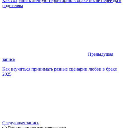
Как сохранить личную территорию в браке после переезда к
родителям
Предыдущая
запись
Как научиться принимать разные сценарии любви в браке
2025
Следующая запись
💥 Вас может это заинтересовать