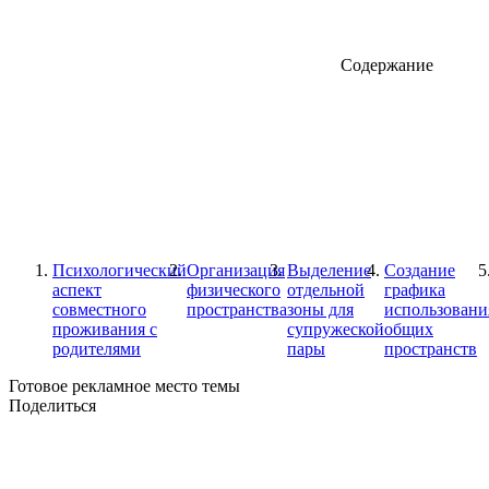
Содержание
Психологический
Организация
Выделение
Создание
аспект
физического
отдельной
графика
совместного
пространства
зоны для
использовани
проживания с
супружеской
общих
родителями
пары
пространств
Готовое рекламное место темы
Поделиться