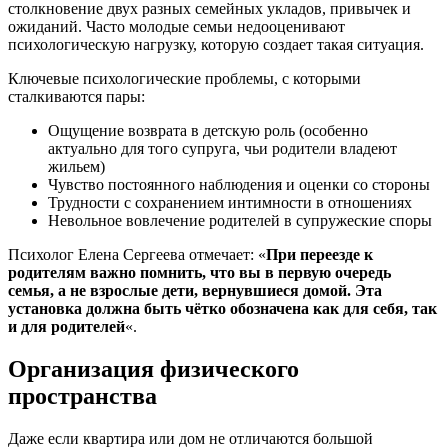
столкновение двух разных семейных укладов, привычек и
ожиданий. Часто молодые семьи недооценивают
психологическую нагрузку, которую создает такая ситуация.
Ключевые психологические проблемы, с которыми
сталкиваются пары:
Ощущение возврата в детскую роль (особенно
актуально для того супруга, чьи родители владеют
жильем)
Чувство постоянного наблюдения и оценки со стороны
Трудности с сохранением интимности в отношениях
Невольное вовлечение родителей в супружеские споры
Психолог Елена Сергеева отмечает: «
При переезде к
родителям важно помнить, что вы в первую очередь
семья, а не взрослые дети, вернувшиеся домой. Эта
установка должна быть чётко обозначена как для себя, так
и для родителей
«.
Организация физического
пространства
Даже если квартира или дом не отличаются большой