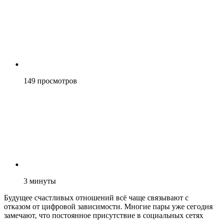
149
просмотров
3
минуты
Будущее счастливых отношений всё чаще связывают с
отказом от цифровой зависимости. Многие пары уже сегодня
замечают, что постоянное присутствие в социальных сетях