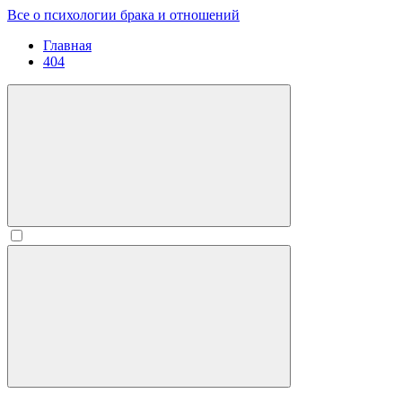
Все о психологии брака и отношений
Главная
404