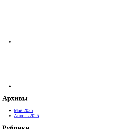
Архивы
Май 2025
Апрель 2025
Рубрики