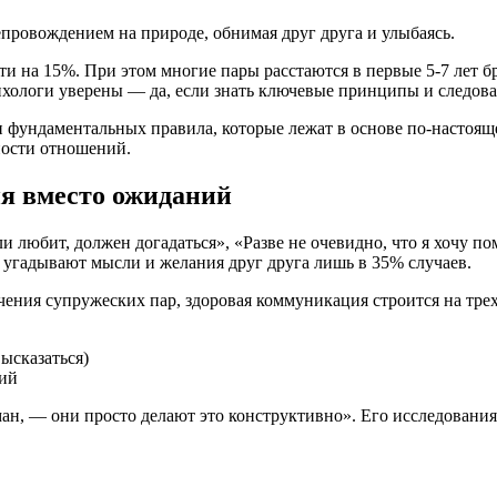
чти на 15%. При этом многие пары расстаются в первые 5-7 лет 
хологи уверены — да, если знать ключевые принципы и следова
и фундаментальных правила, которые лежат в основе по-настоя
ности отношений.
я вместо ожиданий
любит, должен догадаться», «Разве не очевидно, что я хочу п
и угадывают мысли и желания друг друга лишь в 35% случаев.
ения супружеских пар, здоровая коммуникация строится на трех
ысказаться)
ний
ан, — они просто делают это конструктивно». Его исследовани