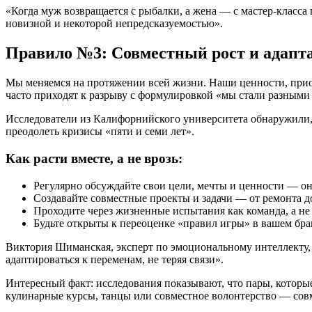
«Когда муж возвращается с рыбалки, а жена — с мастер-класса
новизной и некоторой непредсказуемостью».
Правило №3: Совместный рост и адапт
Мы меняемся на протяжении всей жизни. Наши ценности, приор
часто приходят к разрыву с формулировкой «мы стали разными
Исследователи из Калифорнийского университета обнаружили, 
преодолеть кризисы «пяти и семи лет».
Как расти вместе, а не врозь:
Регулярно обсуждайте свои цели, мечты и ценности — 
Создавайте совместные проекты и задачи — от ремонта 
Проходите через жизненные испытания как команда, а не
Будьте открыты к переоценке «правил игры» в вашем бра
Виктория Шиманская, эксперт по эмоциональному интеллекту, п
адаптироваться к переменам, не теряя связи».
Интересный факт: исследования показывают, что пары, которы
кулинарные курсы, танцы или совместное волонтерство — совм