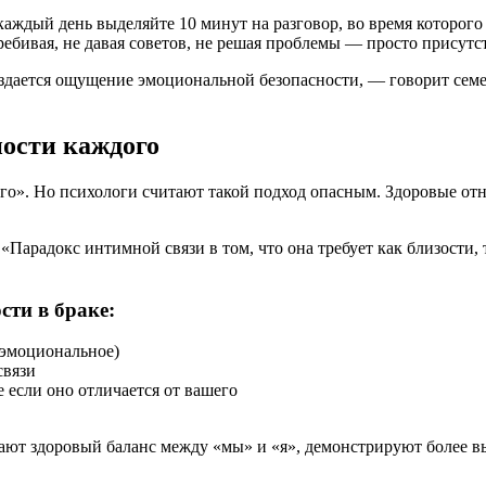
каждый день выделяйте 10 минут на разговор, во время которого
ребивая, не давая советов, не решая проблемы — просто присутс
 создается ощущение эмоциональной безопасности, — говорит се
ости каждого
го». Но психологи считают такой подход опасным. Здоровые отн
«Парадокс интимной связи в том, что она требует как близости,
ти в браке:
 эмоциональное)
связи
 если оно отличается от вашего
ают здоровый баланс между «мы» и «я», демонстрируют более 