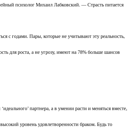
семейный психолог Михаил Лабковский. — Страсть питается
ся с годами. Пары, которые не учитывают эту реальность,
ть для роста, а не угрозу, имеют на 78% больше шансов
идеального’ партнера, а в умении расти и меняться вместе,
 высокий уровень удовлетворенности браком. Будь то