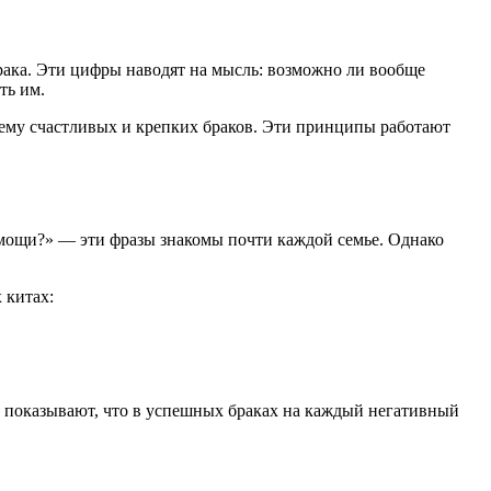
брака. Эти цифры наводят на мысль: возможно ли вообще
ть им.
щему счастливых и крепких браков. Эти принципы работают
омощи?» — эти фразы знакомы почти каждой семье. Однако
 китах:
я показывают, что в успешных браках на каждый негативный