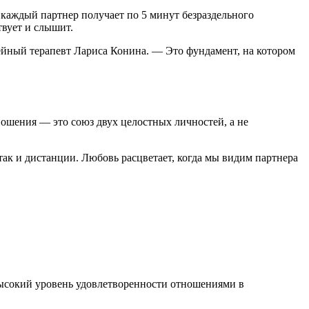
 каждый партнер получает по 5 минут безраздельного
твует и слышит.
мейный терапевт Лариса Конина. — Это фундамент, на котором
ошения — это союз двух целостных личностей, а не
 так и дистанции. Любовь расцветает, когда мы видим партнера
высокий уровень удовлетворенности отношениями в