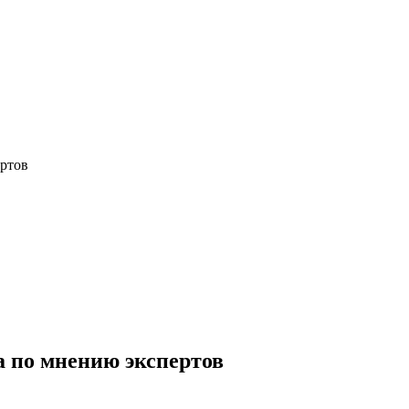
ертов
а по мнению экспертов