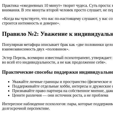
Практика «ежедневных 10 минут» творит чудеса. Суть проста: 
внимания. В эти минуты второй человек просто слушает, не пе
«Когда вы чувствуете, что вас по-настоящему слушают, у вас
строится интимность и доверие».
Правило №2: Уважение к индивидуальн
Популярная метафора описывает брак как «две половинки цело
взаимозависимость двух «половинок».
Эстер Перель, всемирно известный психотерапевт, утверждает: 
во всей его индивидуальности, а не как продолжение себя».
Практические способы поддержки индивидуальнос
Уважайте личные границы и пространство (физическое и
Поддерживайте отдельные хобби, интересы и дружеские 
Признавайте право партнера на собственное мнение, даже
Цените различия — они источник роста, а не проблема
Интересное наблюдение психологов: пары, которые поддержив
долгосрочной перспективе.